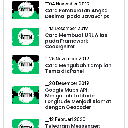
04 November 2019
Cara Pembulatan Angka
Desimal pada JavaScript
13 Desember 2019
Cara Membuat URL Alias
pada Framework
CodeIgniter
25 November 2019
Cara Mengubah Tampilan
Tema di cPanel
28 Desember 2019
Google Maps API:
Mengubah Latitude
Longitude Menjadi Alamat
dengan Geocoder
12 Februari 2020
Telegram Messenger: