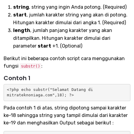
string
, string yang ingin Anda potong. (Required)
start
, jumlah karakter string yang akan di potong.
Hitungan karakter dimulai dari angka 1. (Required)
length
, jumlah panjang karakter yang akan
ditampilkan. Hitungan karakter dimulai dari
parameter
start
+1. (Optional)
Berikut ini beberapa contoh script cara menggunakan
fungsi
:
substr()
Contoh 1
<?php echo substr("Selamat Datang di 
mitrateknoniaga.com",18); ?>
Pada contoh 1 di atas, string dipotong sampai karakter
ke-18 sehingga string yang tampil dimulai dari karakter
ke-19 dan menghasilkan Output sebagai berikut :