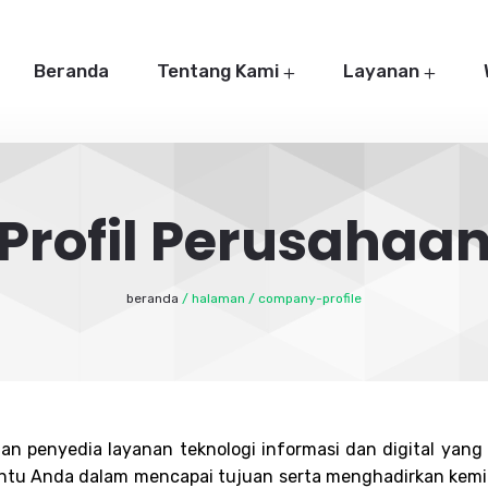
Beranda
Tentang Kami
Layanan
Profil Perusahaa
beranda
/ halaman / company-profile
n penyedia layanan teknologi informasi dan digital yan
ntu Anda dalam mencapai tujuan serta menghadirkan kemi