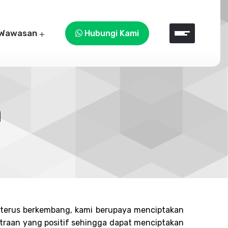
Wawasan
Hubungi Kami
n
g terus berkembang, kami berupaya menciptakan
traan yang positif sehingga dapat menciptakan