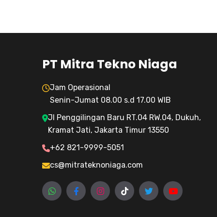
PT Mitra Tekno Niaga
Jam Operasional
Senin-Jumat 08.00 s.d 17.00 WIB
Jl Penggilingan Baru RT.04 RW.04, Dukuh,
Kramat Jati, Jakarta Timur 13550
+62 821-9999-5051
cs@mitrateknoniaga.com