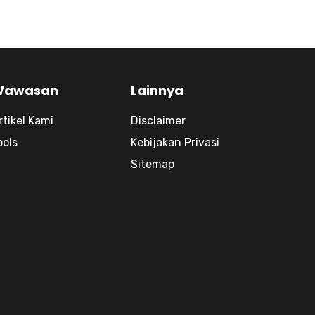
Wawasan
Lainnya
rtikel Kami
Disclaimer
ools
Kebijakan Privasi
Sitemap