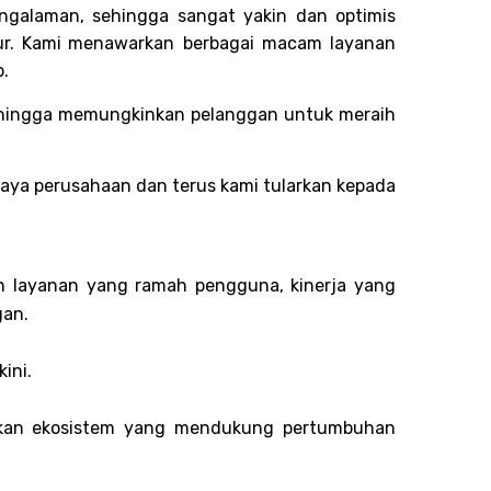
galaman, sehingga sangat yakin dan optimis
r. Kami
menawarkan berbagai macam layanan
p.
 sehingga memungkinkan pelanggan untuk meraih
aya perusahaan dan terus kami tularkan kepada
n layanan yang ramah pengguna, kinerja yang
gan.
ini.
takan ekosistem yang mendukung pertumbuhan