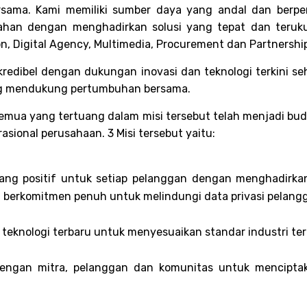
ama. Kami memiliki sumber daya yang andal dan berpen
han dengan menghadirkan solusi yang tepat dan teruku
ion, Digital Agency, Multimedia, Procurement dan Partnershi
kredibel dengan dukungan inovasi dan teknologi terkini
ng mendukung pertumbuhan bersama.
emua yang tertuang dalam misi tersebut telah menjadi bud
sional perusahaan. 3 Misi tersebut yaitu:
ng positif untuk setiap pelanggan dengan menghadirka
ta berkomitmen penuh untuk melindungi data privasi pelang
eknologi terbaru untuk menyesuaikan standar industri terk
i dengan mitra, pelanggan dan komunitas untuk mencip