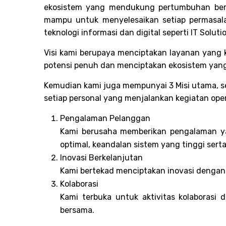
ekosistem yang mendukung pertumbuhan bers
mampu untuk menyelesaikan setiap permasala
teknologi informasi dan digital seperti IT Solut
Visi kami berupaya menciptakan layanan yang 
potensi penuh dan menciptakan ekosistem ya
Kemudian kami juga mempunyai 3 Misi utama, s
setiap personal yang menjalankan kegiatan opera
Pengalaman Pelanggan
Kami berusaha memberikan pengalaman ya
optimal, keandalan sistem yang tinggi ser
Inovasi Berkelanjutan
Kami bertekad menciptakan inovasi dengan t
Kolaborasi
Kami terbuka untuk aktivitas kolaboras
bersama.