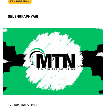
PEMROGRAMAN
SELENGKAPNYA
17 Januari 2020