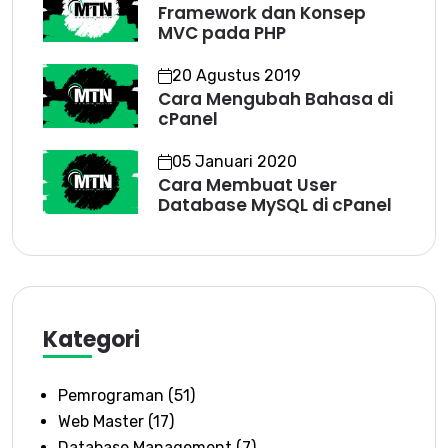
Framework dan Konsep
MVC pada PHP
20 Agustus 2019
Cara Mengubah Bahasa di
cPanel
05 Januari 2020
Cara Membuat User
Database MySQL di cPanel
Kategori
Pemrograman
(51)
Web Master
(17)
Database Management
(7)