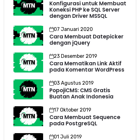
Konfigurasi untuk Membuat
Koneksi PHP ke SQL Server
dengan Driver MSSQL
07 Januari 2020
Cara Membuat Datepicker
dengan jQuery
23 Desember 2019
Cara Mematikan Link Aktif
pada Komentar WordPress
03 Agustus 2019
PopojiCMS: CMS Gratis
Buatan Anak Indonesia
17 Oktober 2019
Cara Membuat Sequence
pada PostgreSQL
01 Juli 2019