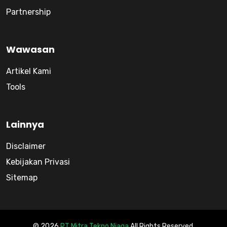
Partnership
Wawasan
Artikel Kami
Tools
Lainnya
Disclaimer
Kebijakan Privasi
Sitemap
© 2026
PT Mitra Tekno Niaga
All Rights Reserved.