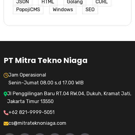
JSON
HTML
Golang
CURL
PopojiCMS
Windows
SEO
PT Mitra Tekno Niaga
Jam Operasional
Senin-Jumat 08.00 s.d 17.00 WIB
Jl Penggilingan Baru RT.04 RW.04, Dukuh, Kramat Jati,
Jakarta Timur 13550
+62 821-9999-5051
cs@mitrateknoniaga.com