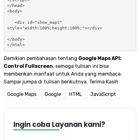
</head>

<body>

   <div id="show_maps"  
style="width:100%;height:100%;"></div>

</body>

</html>	
Demikian pembahasan tentang
Google Maps API:
Control Fullscreen
, semoga tulisan ini bisa
memberikan manfaat untuk Anda yang membaca.
Sampai jumpa di tulisan berikutnya. Terima Kasih
Google Maps
Google
HTML
JavaScript
Ingin coba Layanan kami?