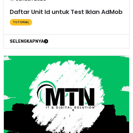
Daftar Unit Id untuk Test Iklan AdMob
TUTORIAL
SELENGKAPNYA