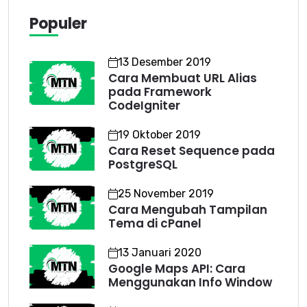
Populer
13 Desember 2019
Cara Membuat URL Alias
pada Framework
CodeIgniter
19 Oktober 2019
Cara Reset Sequence pada
PostgreSQL
25 November 2019
Cara Mengubah Tampilan
Tema di cPanel
13 Januari 2020
Google Maps API: Cara
Menggunakan Info Window